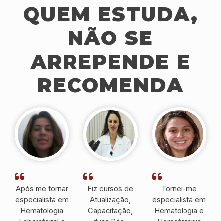
QUEM ESTUDA,
NÃO SE
ARREPENDE E
RECOMENDA
Após me tornar
Fiz cursos de
Tornei-me
especialista em
Atualização,
especialista em
Hematologia
Capacitação,
Hematologia e