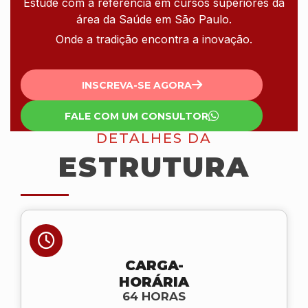
Estude com a referência em cursos superiores da
área da Saúde em São Paulo.
Onde a tradição encontra a inovação.
INSCREVA-SE AGORA
FALE COM UM CONSULTOR
DETALHES DA
ESTRUTURA
CARGA-
HORÁRIA
64 HORAS