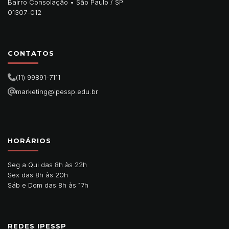
Bairro Consolação •
São Paulo
/
SP
01307-012
CONTATOS
(11) 99891-7111
marketing@ipessp.edu.br
HORÁRIOS
Seg a Qui das 8h às 22h
Sex das 8h às 20h
Sáb e Dom das 8h às 17h
REDES IPESSP