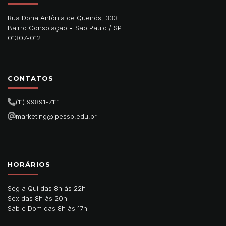
Rua Dona Antônia de Queirós, 333
Bairro Consolação •
São Paulo
/
SP
01307-012
CONTATOS
(11) 99891-7111
marketing@ipessp.edu.br
HORÁRIOS
Seg a Qui das 8h às 22h
Sex das 8h às 20h
Sáb e Dom das 8h às 17h