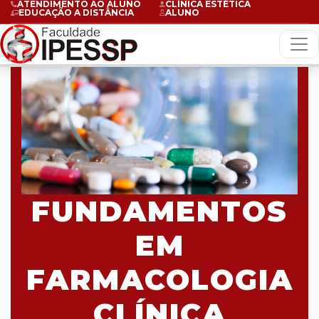
ATENDIMENTO AO ALUNO
CLÍNICA ESTÉTICA
EDUCAÇÃO A DISTÂNCIA
ALUNO
FUNDAMENTOS
EM
FARMACOLOGIA
CLÍNICA